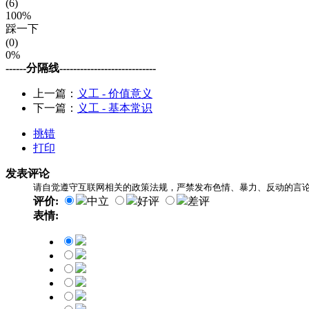
(6)
100%
踩一下
(0)
0%
------分隔线----------------------------
上一篇：
义工 - 价值意义
下一篇：
义工 - 基本常识
挑错
打印
发表评论
请自觉遵守互联网相关的政策法规，严禁发布色情、暴力、反动的言
评价:
中立
好评
差评
表情: