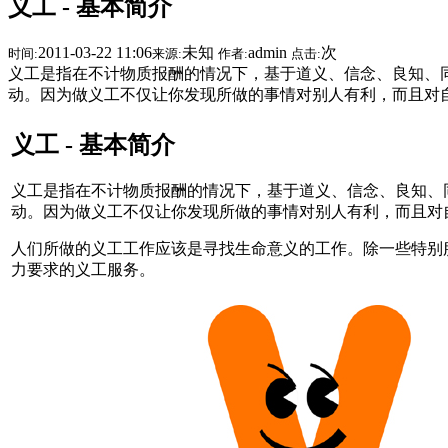
义工 - 基本简介
儒学
格言
民俗
2011-03-22 11:06
未知
admin
次
时间:
来源:
作者:
点击:
养生
义工是指在不计物质报酬的情况下，基于道义、信念、良知、
讲学
动。因为做义工不仅让你发现所做的事情对别人有利，而且对
分享
音乐
义工 - 基本简介
视频
书库
义工是指在不计物质报酬的情况下，基于道义、信念、良知、
动。因为做义工不仅让你发现所做的事情对别人有利，而且对
人们所做的义工工作应该是寻找生命意义的工作。除一些特别
力要求的义工服务。