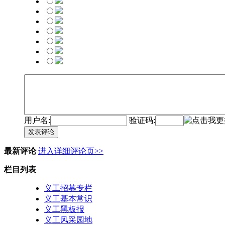
用户名:
验证码:
发表评论
最新评论
进入详细评论页>>
栏目列表
义工招募专栏
义工基本常识
义工黑板报
义工风采园地