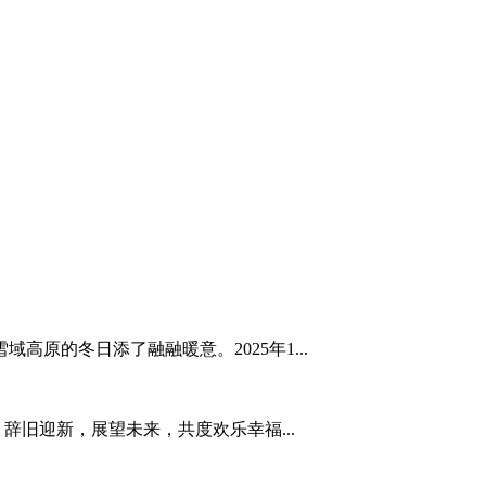
原的冬日添了融融暖意。2025年1...
，辞旧迎新，展望未来，共度欢乐幸福...