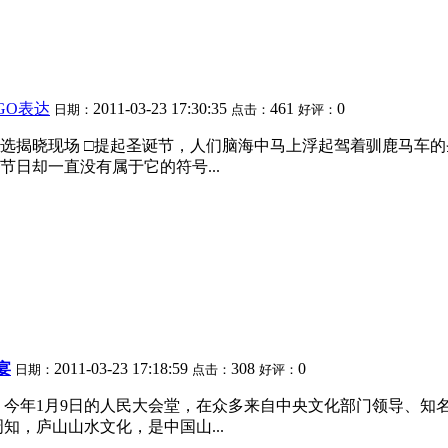
GO表达
2011-03-23 17:30:35
461
0
日期：
点击：
好评：
选揭晓现场 □提起圣诞节，人们脑海中马上浮起驾着驯鹿马车的
日却一直没有属于它的符号...
宴
2011-03-23 17:18:59
308
0
日期：
点击：
好评：
集》 今年1月9日的人民大会堂，在众多来自中央文化部门领导、
知，庐山山水文化，是中国山...