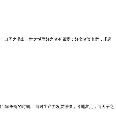
：自周之书出，世之悦而好之者有四焉：好文者资其辞，求道
谓百家争鸣的时期。 当时生产力发展很快，各地富足，而天子之