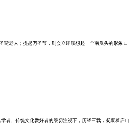
圣诞老人；提起万圣节，则会立即联想起一个南瓜头的形象 □
知名学者、传统文化爱好者的殷切注视下，历经三载，凝聚着庐山