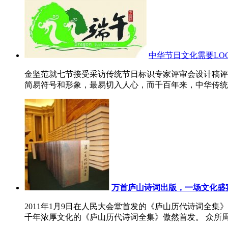
中华节日文化需要LO
金坚范就七节接受采访传统节日标识专家评审会设计稿评
简易符号和形象，最易切入人心，而千百年来，中华传统节
万首庐山诗词出版，一场文化盛
2011年1月9日在人民大会堂首发的《庐山历代诗词全
千年浓厚文化的《庐山历代诗词全集》傲然首发。 众所周