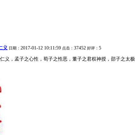
仁义
2017-01-12 10:11:59
37452
5
日期：
点击：
好评：
仁义，孟子之心性，荀子之性恶，董子之君权神授，邵子之太极