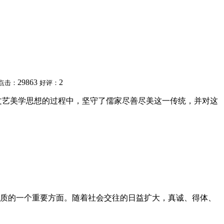
29863
2
点击：
好评：
文艺美学思想的过程中，坚守了儒家尽善尽美这一传统，并对这
质的一个重要方面。随着社会交往的日益扩大，真诚、得体、