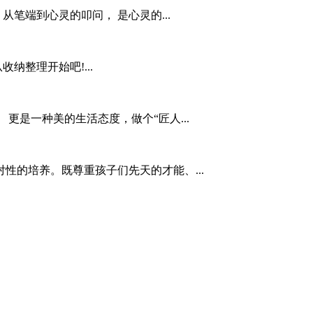
从笔端到心灵的叩问， 是心灵的...
纳整理开始吧!...
更是一种美的生活态度，做个“匠人...
性的培养。既尊重孩子们先天的才能、...