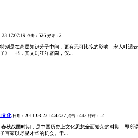
-23 17:07:19
526
2
点击：
好评：
特别是在高层知识分子中间，更有无可比拟的影响。宋人叶适云
》一书，其文则汪洋辟阖，仪...
的文化
2011-03-23 14:42:37
443
-2
日期：
点击：
好评：
鸣 春秋战国时期，是中国历史上文化思想全面繁荣的时期，即所
百家以尽显才华的机会。于...