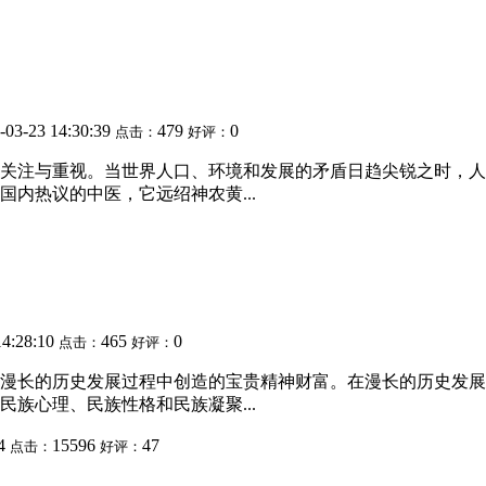
-03-23 14:30:39
479
0
点击：
好评：
关注与重视。当世界人口、环境和发展的矛盾日趋尖锐之时，人
内热议的中医，它远绍神农黄...
14:28:10
465
0
点击：
好评：
漫长的历史发展过程中创造的宝贵精神财富。在漫长的历史发展
族心理、民族性格和民族凝聚...
14
15596
47
点击：
好评：