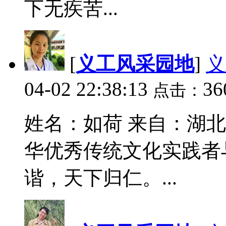
下无疾苦...
[
义工风采园地
]
义
04-02 22:38:13
36
点击：
姓名：如荷 来自：湖北
华优秀传统文化实践者
谐，天下归仁。...