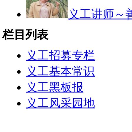
义工讲师～善
栏目列表
义工招募专栏
义工基本常识
义工黑板报
义工风采园地