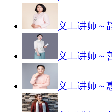
义工讲师～静
义工讲师～善
义工讲师～惠