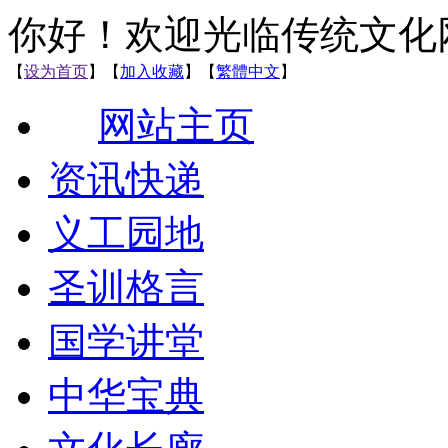
你好！欢迎光临传统文化
【
设为首页
】【
加入收藏
】【
繁體中文
】
网站主页
资讯快递
义工园地
圣训格言
国学讲堂
中华宝典