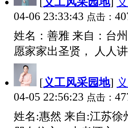
[
义工风采园地
]
义
04-06 23:33:43
40
点击：
姓名：善雅 来自：台州
愿家家出圣贤， 人人讲道
[
义工风采园地
]
义
04-05 22:56:23
47
点击：
姓名:惠然 来自:江苏徐