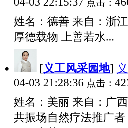
04-03 22:15:37
46
点击：
姓名：德善 来自：浙江
厚德载物 上善若水...
[
义工风采园地
]
义
04-03 21:28:36
42
点击：
姓名：美丽 来自：广
共振场自然疗法推广者