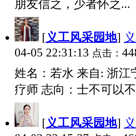
朋友信之，少者怀之...
[
义工风采园地
]
义
04-05 22:31:13
44
点击：
姓名：若水 来自: 浙
疗师 志向：士不可以不
[
义工风采园地
]
义