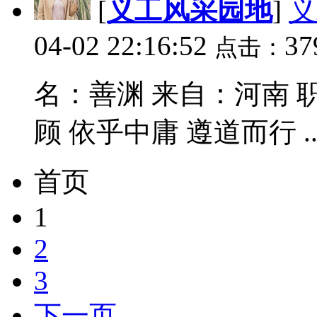
[
义工风采园地
]
义
04-02 22:16:52
37
点击：
名：善渊 来自：河南 
顾 依乎中庸 遵道而行 ..
首页
1
2
3
下一页