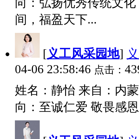
向：弘扬优秀传统文化
间，福盈天下...
[
义工风采园地
]
义
04-06 23:58:46
43
点击：
姓名：静怡 来自：内蒙
向：至诚仁爱 敬畏感恩 