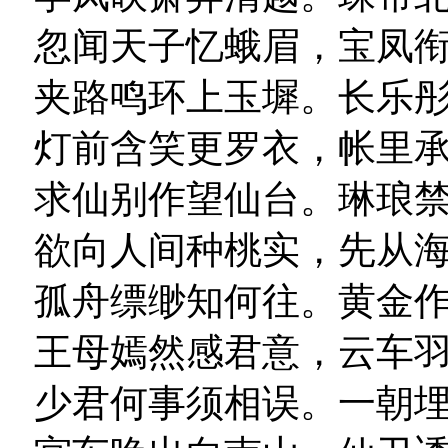
忽闻天子忆蛾眉，宝凤
夹路鸣环上玉墀。长乐
灯前含笑更罗衣，帐里
求仙别作望仙台。琳琅
欲向人间种桃实，先从
孤舟缥缈知何往。黄金
王母嫣然感君意，云车
少君何事须相误。一朝