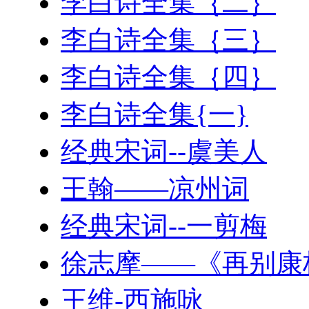
李白诗全集｛二｝
李白诗全集｛三｝
李白诗全集｛四｝
李白诗全集{一}
经典宋词--虞美人
王翰——凉州词
经典宋词--一剪梅
徐志摩——《再别康
王维-西施咏