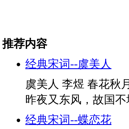
推荐内容
经典宋词--虞美人
虞美人 李煜 春花秋
昨夜又东风，故国不堪
经典宋词--蝶恋花